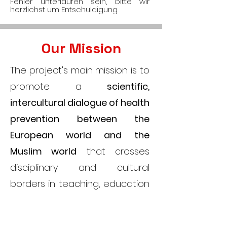
Fehler unterlaufen sein, bitte wir
herzlichst um Entschuldigung.
Our Mission
The project's main mission is to
promote a
scientific,
intercultural dialogue of health
prevention between the
European world and the
Muslim world
that crosses
disciplinary and cultural
borders in teaching, education
and research. We will reach this
mission by implementing a set