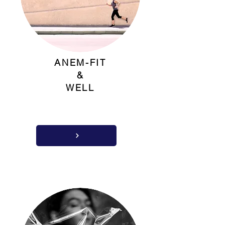
ANEM-FIT
&
WELL