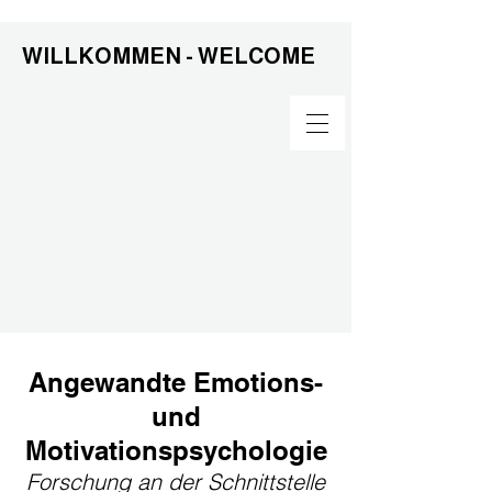
WILLKOMMEN - WELCOME
WILLKOMMEN - WELCOME
WILLKOMMEN - WELCOME
WILLKOMMEN - WELCOME
Angewandte Emotions-
und
Motivationspsychologie
Forschung an der Schnittstelle