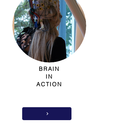
BRAIN
IN
ACTION